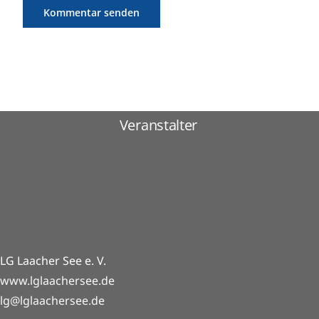
Veranstalter
LG Laacher See e. V.
www.lglaachersee.de
lg@lglaachersee.de