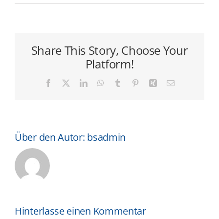
Share This Story, Choose Your
Platform!
Facebook
X
LinkedIn
WhatsApp
Tumblr
Pinterest
Xing
E-
Mail
Über den Autor:
bsadmin
Hinterlasse einen Kommentar